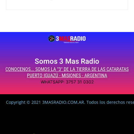
Somos 3 Mas Radio
CONOCENOS... SOMOS LA "3" DE LA TIERRA DE LAS CATARATAS
PUERTO IGUAZÚ - MISIONES - ARGENTINA
WHATSAPP: 3757 31 0302
Copyright © 2021 3MASRADIO.COM.AR. Todos los derechos res