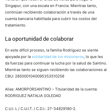
Singapur, con una escala en Francia. Mientras tanto,
continúan recibiendo colaboración a través de una
cuenta bancaria habilitada para cubrir los costos del
tratamiento.
La oportunidad de colaborar
En este difícil proceso, la familia Rodríguez se siente
apoyada por la
solidaridad de los misioneros
, lo que les
da fuerzas para continuar la lucha por la salud de Santino.
Mientras tanto se siguen recibiendo las colaboraciones al
CBU: 2850001040095353510258
Alias: AMORPORSANTINO – Titularidad de la cuenta:
RODRIGUEZ NATALIA SOLEDAD
C.U.I. L / C.U.I.T. / C.D.I.: 27-34829180-2.