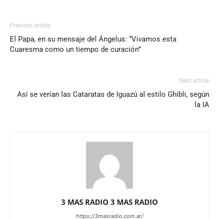
Previous article
El Papa, en su mensaje del Ángelus: “Vivamos esta
Cuaresma como un tiempo de curación”
Next article
Así se verían las Cataratas de Iguazú al estilo Ghibli, según
la IA
3 MAS RADIO 3 MAS RADIO
https://3masradio.com.ar/