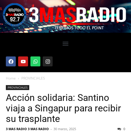
Home
PROVINCIALES
PROVINCIALES
Acción solidaria: Santino
viaja a Singapur para recibir
su trasplante
3 MAS RADIO 3 MAS RADIO
-
30 marzo, 2025
0