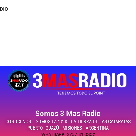
ADIO
Somos 3 Mas Radio
CONOCENOS... SOMOS LA "3" DE LA TIERRA DE LAS CATARATAS
PUERTO IGUAZÚ - MISIONES - ARGENTINA
WHATSAPP: 3757 31 0302