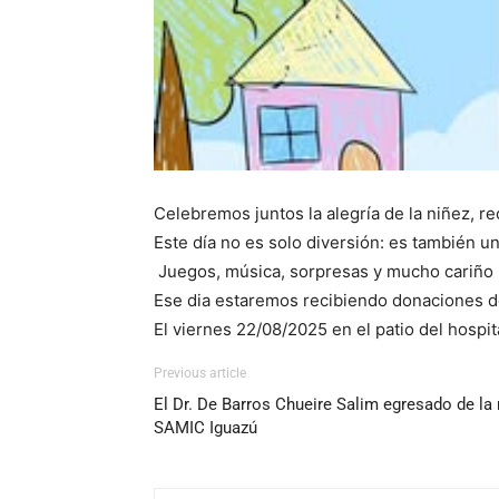
Celebremos juntos la alegría de la niñez, r
Este día no es solo diversión: es también 
Juegos, música, sorpresas y mucho cariño n
Ese dia estaremos recibiendo donaciones de
El viernes 22/08/2025 en el patio del hospita
Previous article
El Dr. De Barros Chueire Salim egresado de la 
SAMIC Iguazú