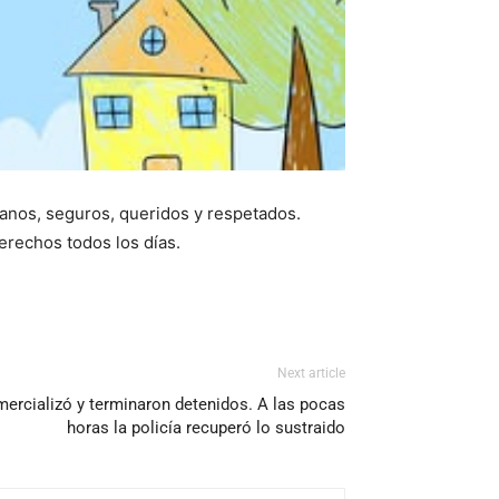
sanos, seguros, queridos y respetados.
erechos todos los días.
Next article
ercializó y terminaron detenidos. A las pocas
horas la policía recuperó lo sustraido