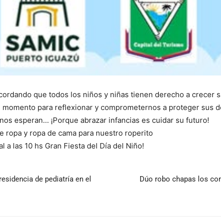
ecordando que todos los niños y niñas tienen derecho a crecer 
un momento para reflexionar y comprometernos a proteger sus d
os esperan… ¡Porque abrazar infancias es cuidar su futuro!
 ropa y ropa de cama para nuestro roperito
l a las 10 hs Gran Fiesta del Día del Niño!
residencia de pediatría en el
Dúo robo chapas los com