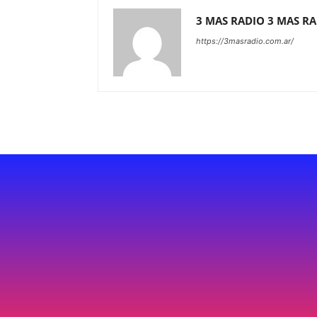
3 MAS RADIO 3 MAS R
https://3masradio.com.ar/