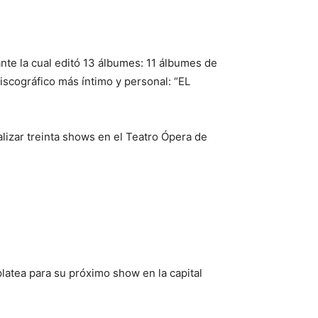
nte la cual editó 13 álbumes: 11 álbumes de
scográfico más íntimo y personal: “EL
lizar treinta shows en el Teatro Ópera de
platea para su próximo show en la capital