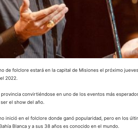
no de folclore estará en la capital de Misiones el próximo juev
el 2022.
la provincia convirtiéndose en uno de los eventos más esperado
ser el show del año.
no inició en el folclore donde ganó popularidad, pero en los últ
 Bahía Blanca y a sus 38 años es conocido en el mundo.