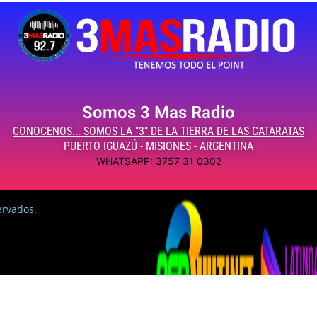
Somos 3 Mas Radio
CONOCENOS... SOMOS LA "3" DE LA TIERRA DE LAS CATARATAS
PUERTO IGUAZÚ - MISIONES - ARGENTINA
WHATSAPP: 3757 31 0302
ervados.