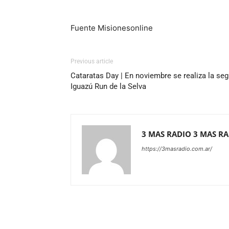
Fuente Misionesonline
Previous article
Cataratas Day | En noviembre se realiza la se
Iguazú Run de la Selva
3 MAS RADIO 3 MAS R
https://3masradio.com.ar/