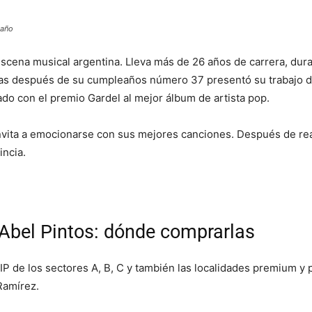
 año
escena musical argentina. Lleva más de 26 años de carrera, dura
días después de su cumpleaños número 37 presentó su trabajo di
o con el premio Gardel al mejor álbum de artista pop.
invita a emocionarse con sus mejores canciones. Después de rea
incia.
 Abel Pintos: dónde comprarlas
IP de los sectores A, B, C y también las localidades premium y 
Ramírez.