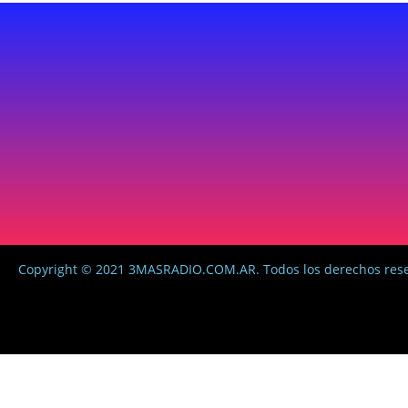
Copyright © 2021 3MASRADIO.COM.AR. Todos los derechos res