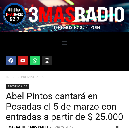
Home
PROVINCIALES
PROVINCIALES
Abel Pintos cantará en
Posadas el 5 de marzo con
entradas a partir de $ 25.000
3 MAS RADIO 3 MAS RADIO
-
9 enero, 2025
0