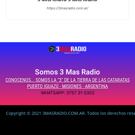
https://3masradio.com.ar/
Somos 3 Mas Radio
CONOCENOS... SOMOS LA "3" DE LA TIERRA DE LAS CATARATAS
PUERTO IGUAZÚ - MISIONES - ARGENTINA
WHATSAPP: 3757 31 0302
Copyright © 2021 3MASRADIO.COM.AR. Todos los derechos res