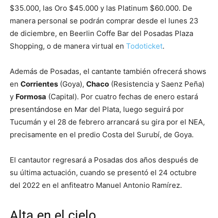
$35.000, las Oro $45.000 y las Platinum $60.000. De
manera personal se podrán comprar desde el lunes 23
de diciembre, en Beerlin Coffe Bar del Posadas Plaza
Shopping, o de manera virtual en
Todoticket
.
Además de Posadas, el cantante también ofrecerá shows
en
Corrientes
(Goya),
Chaco
(Resistencia y Saenz Peña)
y
Formosa
(Capital). Por cuatro fechas de enero estará
presentándose en Mar del Plata, luego seguirá por
Tucumán y el 28 de febrero arrancará su gira por el NEA,
precisamente en el predio Costa del Surubí, de Goya.
El cantautor regresará a Posadas dos años después de
su última actuación, cuando se presentó el 24 octubre
del 2022 en el anfiteatro Manuel Antonio Ramírez.
Alta en el cielo