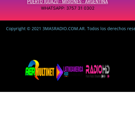
PUERTO IGUAZÚ - MISIONES - ARGENTINA
WHATSAPP: 3757 31 0302
Copyright © 2021 3MASRADIO.COM.AR. Todos los derechos res