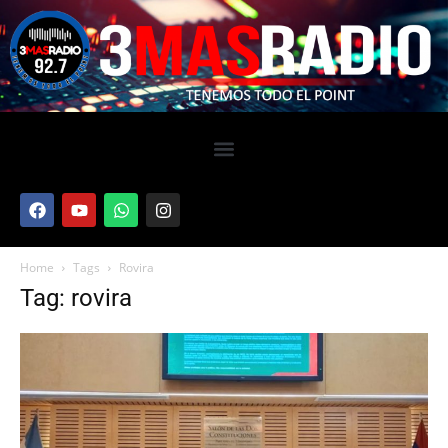
Home
Tags
Rovira
Tag: rovira