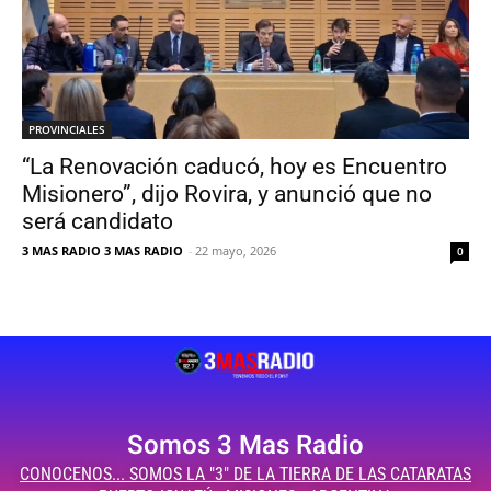
PROVINCIALES
“La Renovación caducó, hoy es Encuentro
Misionero”, dijo Rovira, y anunció que no
será candidato
3 MAS RADIO 3 MAS RADIO
-
22 mayo, 2026
0
Somos 3 Mas Radio
CONOCENOS... SOMOS LA "3" DE LA TIERRA DE LAS CATARATAS