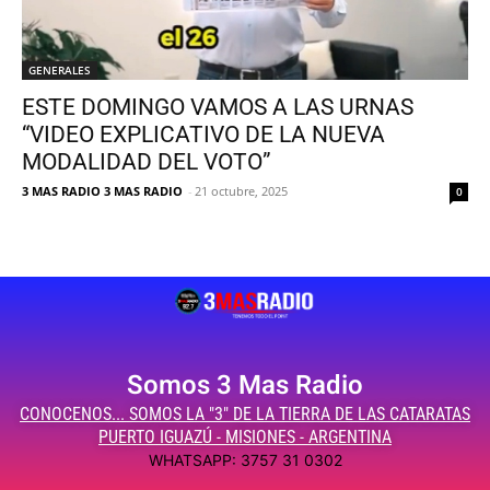
GENERALES
ESTE DOMINGO VAMOS A LAS URNAS
“VIDEO EXPLICATIVO DE LA NUEVA
MODALIDAD DEL VOTO”
3 MAS RADIO 3 MAS RADIO
-
21 octubre, 2025
0
Somos 3 Mas Radio
CONOCENOS... SOMOS LA "3" DE LA TIERRA DE LAS CATARATAS
PUERTO IGUAZÚ - MISIONES - ARGENTINA
WHATSAPP: 3757 31 0302