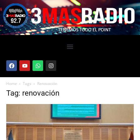
Home
Tags
Renovación
Tag: renovación