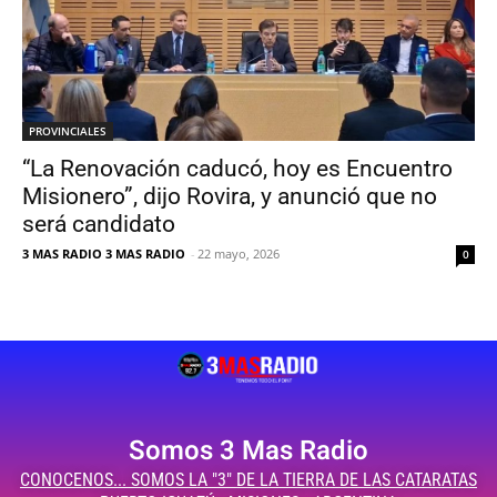
PROVINCIALES
“La Renovación caducó, hoy es Encuentro
Misionero”, dijo Rovira, y anunció que no
será candidato
3 MAS RADIO 3 MAS RADIO
-
22 mayo, 2026
0
Somos 3 Mas Radio
CONOCENOS... SOMOS LA "3" DE LA TIERRA DE LAS CATARATAS