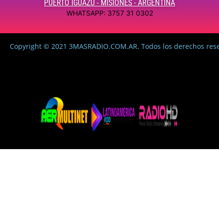
PUERTO IGUAZÚ - MISIONES - ARGENTINA
WHATSAPP: 3757 31 0302
Copyright © 2021 3MASRADIO.COM.AR. Todos los derechos res