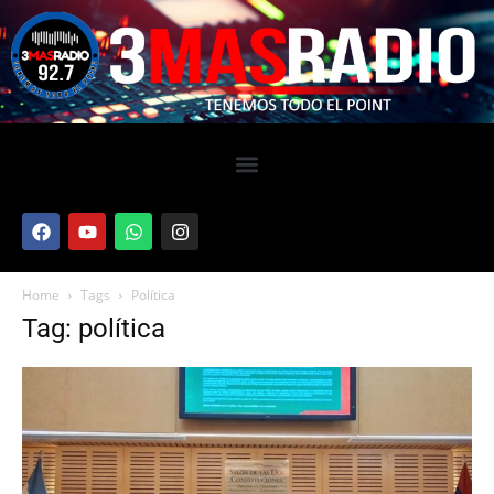
Home
Tags
Política
Tag: política