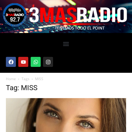
Home
Tags
MISS
Tag: MISS