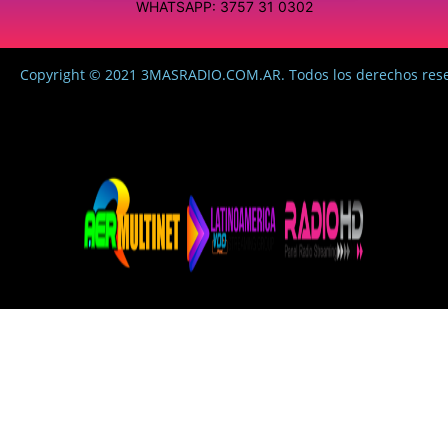
WHATSAPP: 3757 31 0302
Copyright © 2021 3MASRADIO.COM.AR. Todos los derechos res