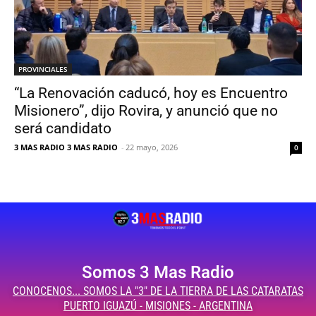
PROVINCIALES
“La Renovación caducó, hoy es Encuentro
Misionero”, dijo Rovira, y anunció que no
será candidato
3 MAS RADIO 3 MAS RADIO
-
22 mayo, 2026
0
Somos 3 Mas Radio
CONOCENOS... SOMOS LA "3" DE LA TIERRA DE LAS CATARATAS
PUERTO IGUAZÚ - MISIONES - ARGENTINA