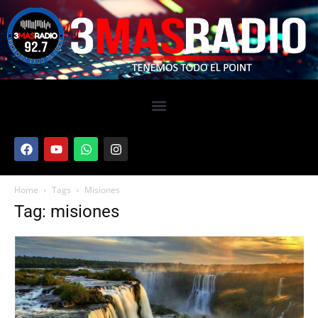
Home
Tags
Misiones
Tag: misiones