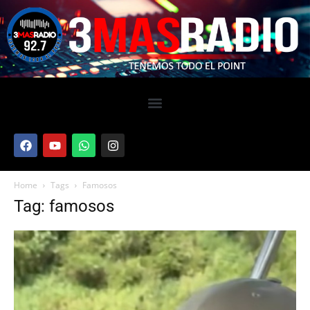
Home
Tags
Famosos
Tag: famosos