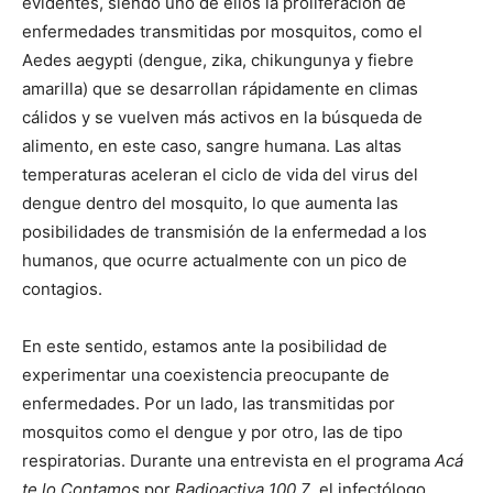
evidentes, siendo uno de ellos la proliferación de
enfermedades transmitidas por mosquitos, como el
Aedes aegypti (dengue, zika, chikungunya y fiebre
amarilla) que se desarrollan rápidamente en climas
cálidos y se vuelven más activos en la búsqueda de
alimento, en este caso, sangre humana. Las altas
temperaturas aceleran el ciclo de vida del virus del
dengue dentro del mosquito, lo que aumenta las
posibilidades de transmisión de la enfermedad a los
humanos, que ocurre actualmente con un pico de
contagios.
En este sentido, estamos ante la posibilidad de
experimentar una coexistencia preocupante de
enfermedades. Por un lado, las transmitidas por
mosquitos como el dengue y por otro, las de tipo
respiratorias. Durante una entrevista en el programa
Acá
te lo Contamos
por
Radioactiva 100.7
, el infectólogo