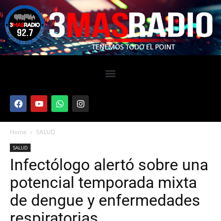
Home
SALUD
SALUD
Infectólogo alertó sobre una
potencial temporada mixta
de dengue y enfermedades
respiratorias