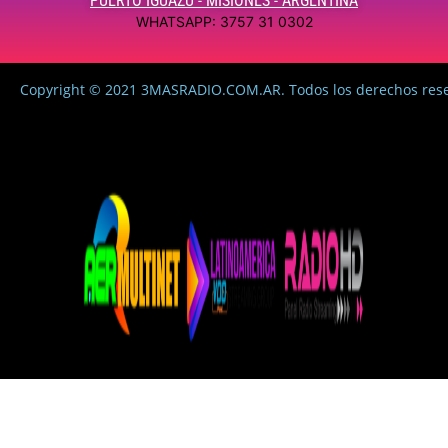
PUERTO IGUAZÚ - MISIONES - ARGENTINA
WHATSAPP: 3757 31 0302
Copyright © 2021 3MASRADIO.COM.AR. Todos los derechos res