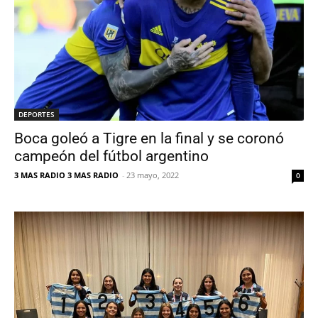
DEPORTES
Boca goleó a Tigre en la final y se coronó
campeón del fútbol argentino
3 MAS RADIO 3 MAS RADIO
-
23 mayo, 2022
0