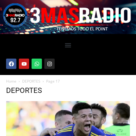
Home
DEPORTES
Page 17
DEPORTES