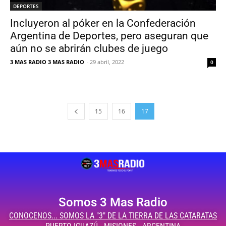
DEPORTES
Incluyeron al póker en la Confederación
Argentina de Deportes, pero aseguran que
aún no se abrirán clubes de juego
3 MAS RADIO 3 MAS RADIO
-
29 abril, 2022
0
15
16
17
Somos 3 Mas Radio
CONOCENOS... SOMOS LA "3" DE LA TIERRA DE LAS CATARATAS