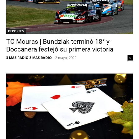
DEPORTES
TC Mouras | Bundziak terminó 18° y
Boccanera festejó su primera victoria
3 MAS RADIO 3 MAS RADIO
-
2 mayo, 2022
0