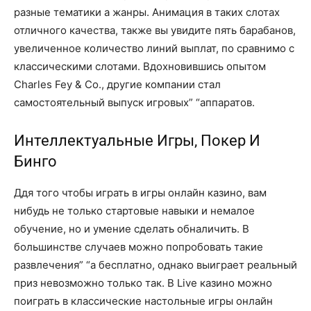
разные тематики а жанры. Анимация в таких слотах
отличного качества, также вы увидите пять барабанов,
увеличенное количество линий выплат, по сравнимо с
классическими слотами. Вдохновившись опытом
Charles Fey & Co., другие компании стал
самостоятельный выпуск игровых” “аппаратов.
Интеллектуальные Игры, Покер И
Бинго
Ддя того чтобы играть в игры онлайн казино, вам
нибудь не только стартовые навыки и немалое
обучение, но и умение сделать обналичить. В
большинстве случаев можно попробовать такие
развлечения” “а бесплатно, однако выиграет реальный
приз невозможно только так. В Live казино можно
поиграть в классические настольные игры онлайн