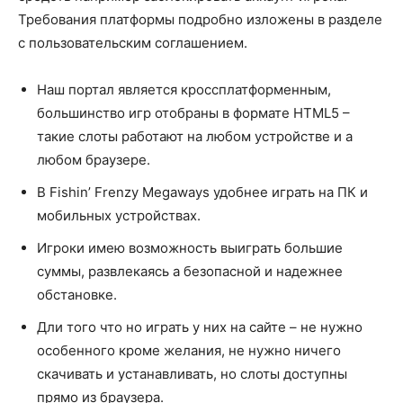
Требования платформы подробно изложены в разделе
с пользовательским соглашением.
Наш портал является кроссплатформенным,
большинство игр отобраны в формате HTML5 –
такие слоты работают на любом устройстве и а
любом браузере.
В Fishin’ Frenzy Megaways удобнее играть на ПК и
мобильных устройствах.
Игроки имею возможность выиграть большие
суммы, развлекаясь а безопасной и надежнее
обстановке.
Дли того что но играть у них на сайте – не нужно
особенного кроме желания, не нужно ничего
скачивать и устанавливать, но слоты доступны
прямо из браузера.