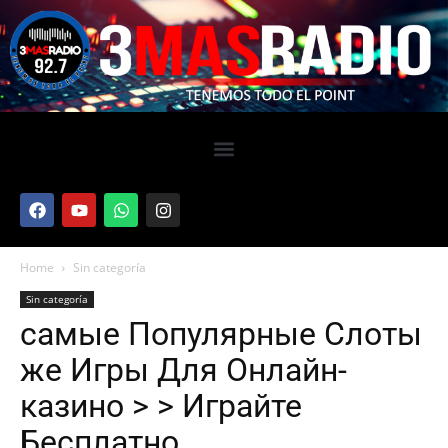
Home
Sin categoría
Sin categoría
самые Популярные Слоты
же Игры Для Онлайн-
казино > > Играйте
Бесплатно