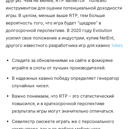
другую. Чем не менее, RTP является” “полезно
инструментом для оценки потенциальной доходности
игры. В целом, меньше выше RTP, тем больше
вероятность того, что игра будет “щедрее” в
долгосрочной перспективе. В 2020 году Evolution
усилил свое положение а индустрии, купив NetEnt,
другого известного разработчика игр для казино
1xbet
.
Следите за обновлениями на сайте и фоморяне
играйте в слоты от лучших производителей.
В надежных казино победу определяет генератор
случайных чисел.
Важно понимаем, что RTP – это статистический
повысился, и в краткосрочной перспективе
результаты игры могут значительно отличаться.
Севилестр сможете играть же с персонального
компьютера, так и со любого мобильного