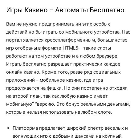
Игры Казино – Автоматы Бесплатно
Вам не нужно предпринимать ни этих особых
действий но бы играть со мобильного устройства. Нас
портал является кроссплатформенным, большинство
игр отобраны в формате HTML5 – такие слоты
работают на том устройстве и а любом браузере.
Играть бесплатно разрешает практически каждое
онлайн казино. Кроме того, разве ряд социальных
приложений – мобильное казино, где игра
продолжается на фишки. Но они постепенно отходят
на второй план, так как любую казино имеет
мобильную” “версию. Это бонус реальными деньгами,
которые нельзя использовать на любом слоте.
Платформа предлагает широкий спектр веселых и
волнующих игр с добрыми шансами на крупный