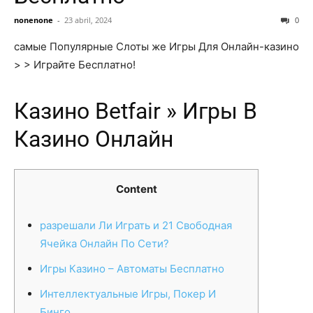
nonenone
-
23 abril, 2024
0
самые Популярные Слоты же Игры Для Онлайн-казино
> > Играйте Бесплатно!
Казино Betfair » Игры В
Казино Онлайн
Content
разрешали Ли Играть и 21 Свободная
Ячейка Онлайн По Сети?
Игры Казино – Автоматы Бесплатно
Интеллектуальные Игры, Покер И
Бинго