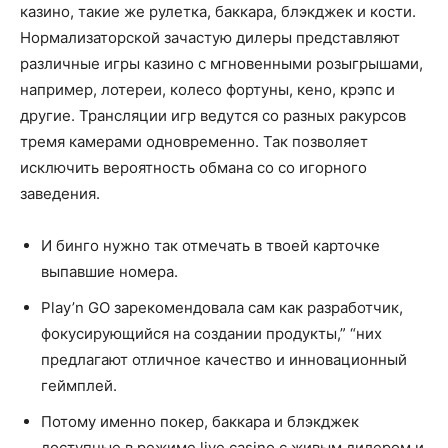
казино, такие же рулетка, баккара, блэкджек и кости.
Нормализаторской зачастую дилеры представляют
различные игры казино с мгновенными розыгрышами,
например, лотереи, колесо фортуны, кено, крэпс и
другие. Трансляции игр ведутся со разных ракурсов
тремя камерами одновременно. Так позволяет
исключить вероятность обмана со со игорного
заведения.
И бинго нужно так отмечать в твоей карточке
выпавшие номера.
Play’n GO зарекомендовала сам как разработчик,
фокусирующийся на создании продукты,” “них
предлагают отличное качество и инновационный
геймплей.
Потому именно покер, баккара и блэкджек
доступные в режиме live casino с живым дилером и