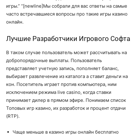
игры.” “[newline]Мы собрали для вас ответы на самые
часто встречавшиеся вопросы про такие игры казино
онлайн.
Лучшие Разработчики Игрового Софта
В таком случае пользователь может рассчитывать на
добропорядочные выплаты. Пользователь
представляет учетную запись, пополняет баланс,
выбирает развлечение из каталога а ставит деньги на
кон. Посетитель играет против компьютера, ним
исключением режима live casino, когда ставки
принимает дилер в прямом эфире. Понимаем список
Топовых игр казино, их разработок и процент отдачи
(RTP).
Чаще меньше в казино игры онлайн бесплатно