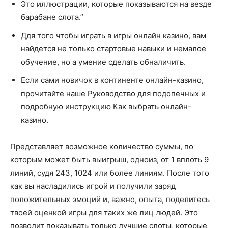
Это иллюстрации, которые показываются на везде
барабане слота.”
Ддя того чтобы играть в игры онлайн казино, вам
найдется не только стартовые навыки и немалое
обучение, но а умение сделать обналичить.
Если сами новичок в континенте онлайн-казино,
прочитайте наше Руководство для подопечных и
подробную инструкцию Как выбрать онлайн-
казино.
Представляет возможное количество суммы, по
которым может быть выигрыш, одноиз, от 1 вплоть 9
линий, судя 243, 1024 или более линиям. После того
как вы насладились игрой и получили заряд
положительных эмоций и, важно, опыта, поделитесь
твоей оценкой игры для таких же лиц людей. Это
позволит показывать только лучшие слоты, которые