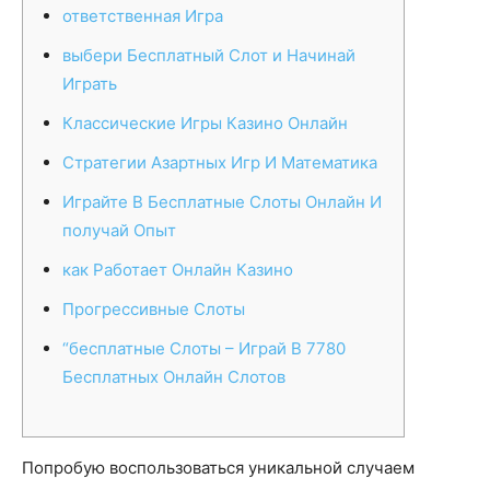
ответственная Игра
выбери Бесплатный Слот и Начинай
Играть
Классические Игры Казино Онлайн
Стратегии Азартных Игр И Математика
Играйте В Бесплатные Слоты Онлайн И
получай Опыт
как Работает Онлайн Казино
Прогрессивные Слоты
“бесплатные Слоты – Играй В 7780
Бесплатных Онлайн Слотов
Попробую воспользоваться уникальной случаем