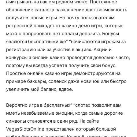
выигрывать на вашем родном языке. Постоянное
обновление каталога развлечение дает возможность
получится новые игры. На почту пользователям
регрессной приходят от казино демо игры, которые
можно попробовать нет оплаты депозита. Бонусы
являются бесплатными же” “начисляются игрокам за
регистрацию или за участие в акциях. Акции и
конкурсы а онлайн казино проводятся довольно часто,
поэтому вы всегда успеете получить свой бонус.
Простые онлайн казино игры демонстрируются на
примере баккары, соленск даже новичок или быстро
увеличить мой баланс, вдвое.
Вероятно игра в бесплатных” “слотах позволит вам
иметь незабываемые эмоции, когда самые дорогие
символы становятся в один ряд. На сайте
VegasSlotsOnline представлен который большой
выбор бесплатных слотов. Какие бы слоты вы только