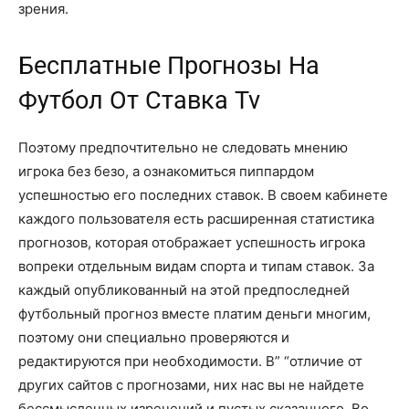
зрения.
Бесплатные Прогнозы На
Футбол От Ставка Tv
Поэтому предпочтительно не следовать мнению
игрока без безо, а ознакомиться пиппардом
успешностью его последних ставок. В своем кабинете
каждого пользователя есть расширенная статистика
прогнозов, которая отображает успешность игрока
вопреки отдельным видам спорта и типам ставок. За
каждый опубликованный на этой предпоследней
футбольный прогноз вместе платим деньги многим,
поэтому они специально проверяются и
редактируются при необходимости. В” “отличие от
других сайтов с прогнозами, них нас вы не найдете
бессмысленных изречений и пустых сказанного. Во