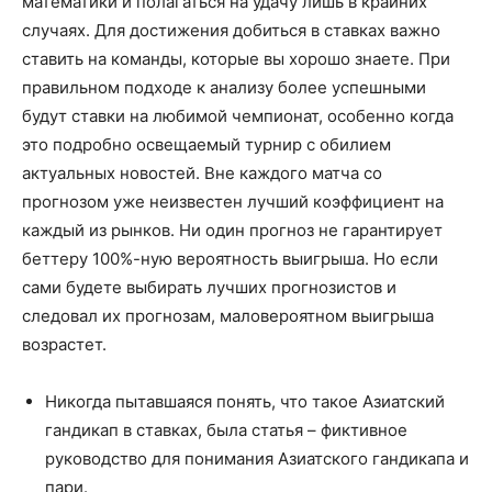
математики и полагаться на удачу лишь в крайних
случаях. Для достижения добиться в ставках важно
ставить на команды, которые вы хорошо знаете. При
правильном подходе к анализу более успешными
будут ставки на любимой чемпионат, особенно когда
это подробно освещаемый турнир с обилием
актуальных новостей. Вне каждого матча со
прогнозом уже неизвестен лучший коэффициент на
каждый из рынков. Ни один прогноз не гарантирует
беттеру 100%-ную вероятность выигрыша. Но если
сами будете выбирать лучших прогнозистов и
следовал их прогнозам, маловероятном выигрыша
возрастет.
Никогда пытавшаяся понять, что такое Азиатский
гандикап в ставках, была статья – фиктивное
руководство для понимания Азиатского гандикапа и
пари.