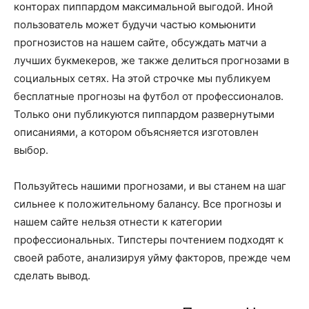
конторах пиппардом максимальной выгодой. Иной
пользователь может будучи частью комьюнити
прогнозистов на нашем сайте, обсуждать матчи а
лучших букмекеров, же также делиться прогнозами в
социальных сетях. На этой строчке мы публикуем
бесплатные прогнозы на футбол от профессионалов.
Только они публикуются пиппардом развернутыми
описаниями, а котором объясняется изготовлен
выбор.
Пользуйтесь нашими прогнозами, и вы станем на шаг
сильнее к положительному балансу. Все прогнозы и
нашем сайте нельзя отнести к категории
профессиональных. Типстеры почтением подходят к
своей работе, анализируя уйму факторов, прежде чем
сделать вывод.