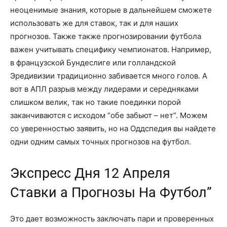
неоценимые знания, которые в дальнейшем сможете
использовать же для ставок, так и для наших
прогнозов. Также также прогнозировании футбола
важен учитывать специфику чемпионатов. Например,
в французской Бундеслиге или голландской
Эредивизии традиционно забивается много голов. А
вот в АПЛ разрыв между лидерами и середняками
слишком велик, так но такие поединки порой
заканчиваются с исходом “обе забьют – нет”. Можем
со уверенностью заявить, но на Оддспедия вы найдете
одни одним самых точных прогнозов на футбол.
Экспресс Дня 12 Апреля
Ставки а Прогнозы На Футбол”
Это дает возможность заключать пари и проверенных