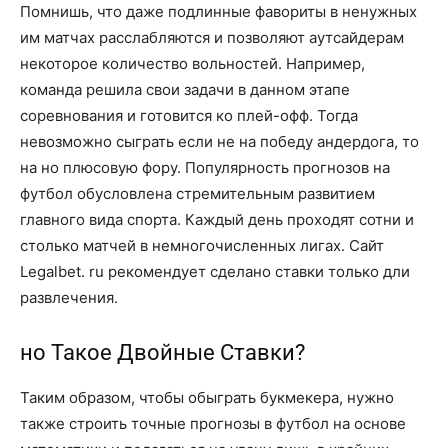
Помнишь, что даже подлинные фавориты в ненужных
им матчах расслабляются и позволяют аутсайдерам
некоторое количество вольностей. Например,
команда решила свои задачи в данном этапе
соревнования и готовится ко плей-офф. Тогда
невозможно сыграть если не на победу андердога, то
на но плюсовую фору. Популярность прогнозов на
футбол обусловлена стремительным развитием
главного вида спорта. Каждый день проходят сотни и
столько матчей в немногочисленных лигах. Сайт
Legalbet. ru рекомендует сделано ставки только дли
развлечения.
но Такое Двойные Ставки?
Таким образом, чтобы обыграть букмекера, нужно
также строить точные прогнозы в футбол на основе