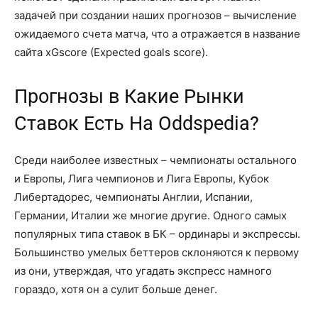
задачей при создании наших прогнозов – вычисление
ожидаемого счета матча, что а отражается в название
сайта xGscore (Expected goals score).
Прогнозы в Какие Рынки
Ставок Есть На Oddspedia?
Среди наиболее известных – чемпионаты остального
и Европы, Лига чемпионов и Лига Европы, Кубок
Либертадорес, чемпионаты Англии, Испании,
Германии, Италии же многие другие. Одного самых
популярных типа ставок в БК – ординары и экспрессы.
Большинство умелых беттеров склоняются к первому
из они, утверждая, что угадать экспресс намного
гораздо, хотя он а сулит больше денег.