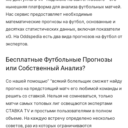
нынешняя платформа для анализа футбольных матчей.
Нас сервис предоставляет необходимые
математические прогнозы на футбол, основанные и
десятках статистических данных, включая показатели
xG. На Oddspedia есть два вида прогнозов на футбол от
экспертов.
Бесплатные Футбольные Прогнозы
или Собственный Анализ?
Со нашей помощью” “всякий болельщик сможет найду
прогноз на предстоящий матч его любимой команды и
решить со ставкой. Нельзя не сомневаться, только
матчи самых топовых лиг освещаются экспертами
СТАВКА TV и простыми пользователями в полном
объеме. На каждую встречу определено несколько
советов, раз из которых ограничиваются