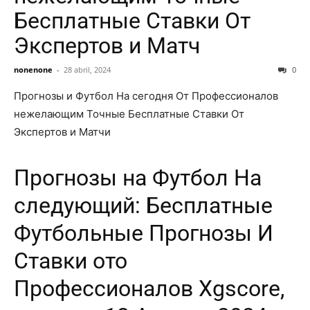
Бесплатные Ставки От
Экспертов и Матч
nonenone
-
28 abril, 2024
0
Прогнозы и Футбол На сегодня От Профессионалов
нежелающим Точные Бесплатные Ставки От
Экспертов и Матчи
Прогнозы на Футбол На
следующий: Бесплатные
Футбольные Прогнозы И
Ставки ото
Профессионалов Xgscore,