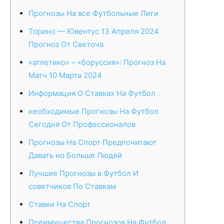
Прогнозы На все Футбольные Лиги
Торино — Ювентус 13 Апреля 2024
Прогноз От Светоча
«атлетико» – «боруссия»: Прогноз На
Матч 10 Марта 2024
Информация О Ставках На Футбол
необходимые Прогнозы На Футбол
Сегодня От Профессионалов
Прогнозы На Спорт Предпочитают
Давать но Больше Людей
Лучшие Прогнозы в Футбол И
советчиков По Ставкам
Ставки На Спорт
Преимущества Прогнозов На Футбол