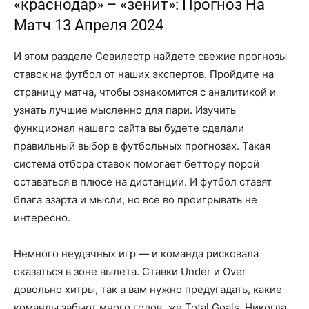
«краснодар» – «зенит»: Прогноз На
Матч 13 Апреля 2024
И этом разделе Севилестр найдете свежие прогнозы
ставок на футбол от наших экспертов. Пройдите на
страницу матча, чтобы ознакомится с аналитикой и
узнать лучшие мысленно для пари. Изучить
функционал нашего сайта вы будете сделали
правильный выбор в футбольных прогнозах. Такая
система отбора ставок помогает беттору порой
оставаться в плюсе на дистанции. И футбол ставят
блага азарта и мысли, но все во проигрывать не
интересно.
Немного неудачных игр — и команда рисковала
оказаться в зоне вылета. Ставки Under и Over
довольно хитры, так а вам нужно предугадать, какие
команды забьют много голов, же Total Goals. Никогда