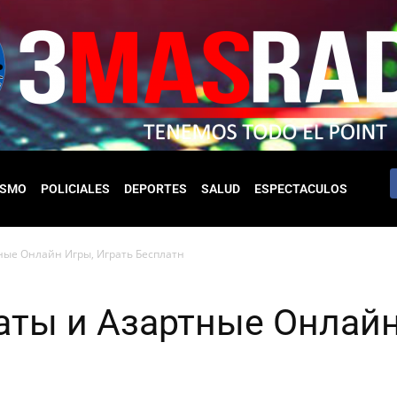
ISMO
POLICIALES
DEPORTES
SALUD
ESPECTACULOS
ные Онлайн Игры, Играть Бесплатн
ты и Азартные Онлайн