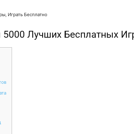
ры, Играть Бесплатно
м 5000 Лучших Бесплатных Иг
тов
ата
д