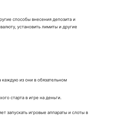
другие способы внесения депозита и
 валюту, установить лимиты и другие
а каждую из они в обязательном
ого старта в игре на деньги.
яет запускать игровые аппараты и слоты в