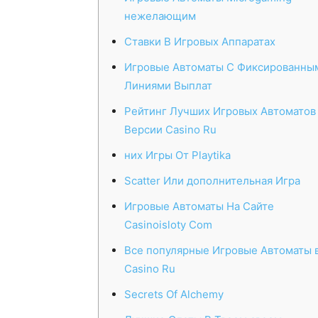
нежелающим
Ставки В Игровых Аппаратах
Игровые Автоматы С Фиксированны
Линиями Выплат
Рейтинг Лучших Игровых Автоматов
Версии Casino Ru
них Игры От Playtika
Scatter Или дополнительная Игра
Игровые Автоматы На Сайте
Casinoisloty Com
Все популярные Игровые Автоматы 
Casino Ru
Secrets Of Alchemy