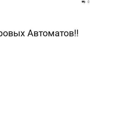
0
ровых Автоматов!!