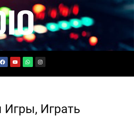
 Игры, Играть