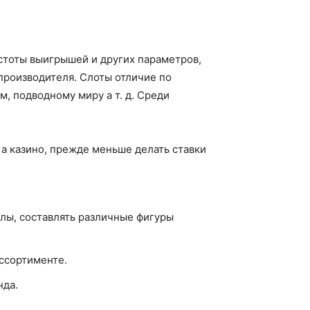
стоты выигрышей и других параметров,
производителя. Слоты отличие по
, подводному миру а т. д. Среди
 а казино, прежде меньше делать ставки
лы, составлять различные фигуры
ссортименте.
нда.