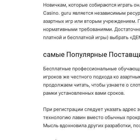
Новичкам, которые собираются играть онл
Casino. guru является независимым ресу
азартных игр или вторым учреждением. Пр
нормативными требованиями. Достаточно 
платной и бесплатной игры) выбрать «Д
самые Популярные Поставщ
Бесплатные профессиональные обучающие
игроков же честного подхода ко азартны
продолжаем читать, чтобы узнаете о слот
рамки установленных вами сроков.
При регистрации следует указать адрес 
технологию лавин вместо обычных прокр
Мысль вдохновила других разработки, по